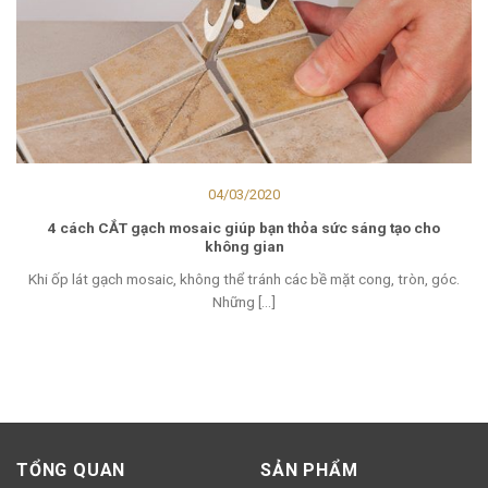
04/03/2020
4 cách CẮT gạch mosaic giúp bạn thỏa sức sáng tạo cho
không gian
Khi ốp lát gạch mosaic, không thể tránh các bề mặt cong, tròn, góc.
Những [...]
TỔNG QUAN
SẢN PHẨM