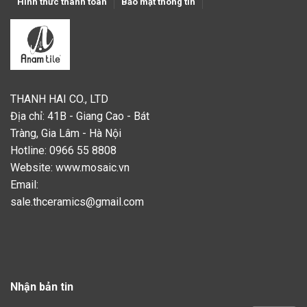
Hình thức thanh toán
Bảo mật thông tin
THANH HAI CO., LTD
Địa chỉ: 41B - Giang Cao - Bát
Tràng, Gia Lâm - Hà Nội
Hotline: 0966 55 8808
Website:
www.mosaic.vn
Email:
sale.thceramics@gmail.com
Nhận bản tin