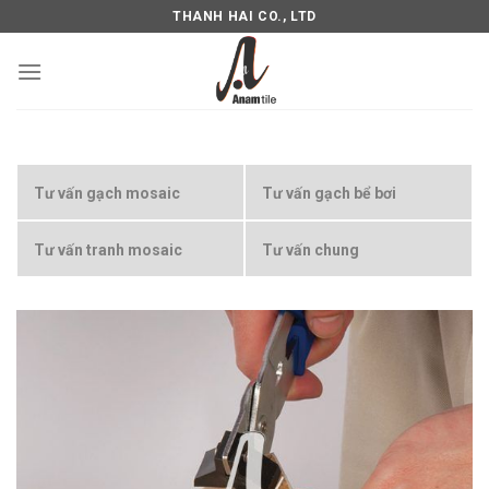
Skip
THANH HAI CO., LTD
to
content
Tư vấn gạch mosaic
Tư vấn gạch bể bơi
Tư vấn tranh mosaic
Tư vấn chung