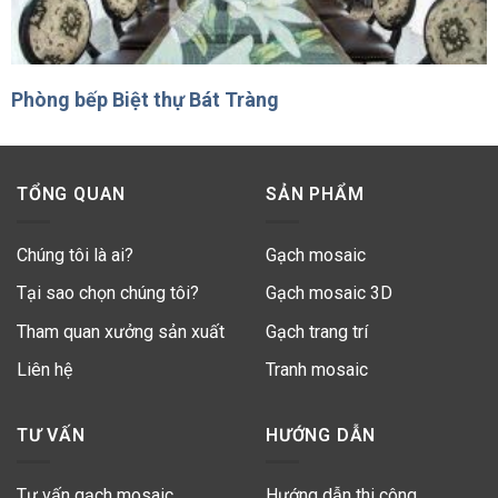
Phòng bếp Biệt thự Bát Tràng
TỔNG QUAN
SẢN PHẨM
Chúng tôi là ai?
Gạch mosaic
Tại sao chọn chúng tôi?
Gạch mosaic 3D
Tham quan xưởng sản xuất
Gạch trang trí
Liên hệ
Tranh mosaic
TƯ VẤN
HƯỚNG DẪN
Tư vấn gạch mosaic
Hướng dẫn thi công