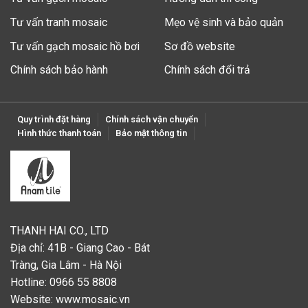
Tư vấn tranh mosaic
Mẹo vệ sinh và bảo quản
Tư vấn gạch mosaic hồ bơi
Sơ đồ website
Chính sách bảo hành
Chính sách đổi trả
Quy trình đặt hàng
Chính sách vận chuyển
Hình thức thanh toán
Bảo mật thông tin
THANH HAI CO., LTD
Địa chỉ: 41B - Giang Cao - Bát
Tràng, Gia Lâm - Hà Nội
Hotline: 0966 55 8808
Website:
www.mosaic.vn