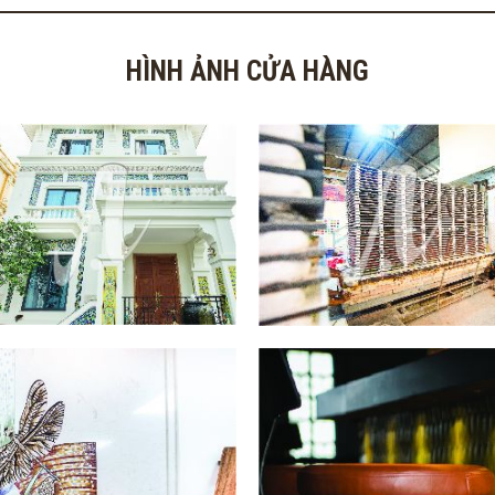
HÌNH ẢNH CỬA HÀNG