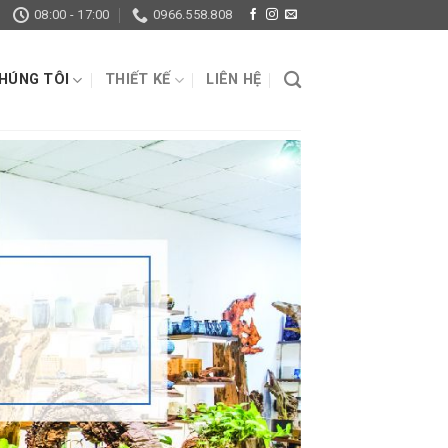
08:00 - 17:00
0966.558.808
CHÚNG TÔI
THIẾT KẾ
LIÊN HỆ