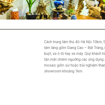
Cách trung tâm thủ đô Hà Nội 10km, 
tâm làng gốm Giang Cao – Bát Tràng, r
buýt, xe ô tô hay xe máy. Quý khách h
tận mắt chiêm ngưỡng các ứng dụng
mosaic gốm sứ hoặc trải nghiệm tha
showroom khoảng 1km.