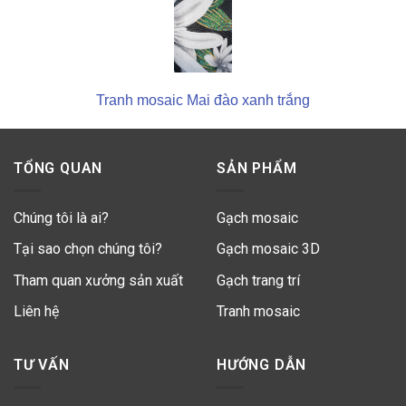
Tranh mosaic Mai đào xanh trắng
TỔNG QUAN
SẢN PHẨM
Chúng tôi là ai?
Gạch mosaic
Tại sao chọn chúng tôi?
Gạch mosaic 3D
Tham quan xưởng sản xuất
Gạch trang trí
Liên hệ
Tranh mosaic
TƯ VẤN
HƯỚNG DẪN