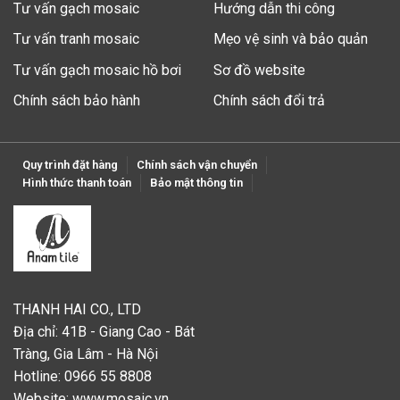
Tư vấn gạch mosaic
Hướng dẫn thi công
Tư vấn tranh mosaic
Mẹo vệ sinh và bảo quản
Tư vấn gạch mosaic hồ bơi
Sơ đồ website
Chính sách bảo hành
Chính sách đổi trả
Quy trình đặt hàng
Chính sách vận chuyển
Hình thức thanh toán
Bảo mật thông tin
THANH HAI CO., LTD
Địa chỉ: 41B - Giang Cao - Bát
Tràng, Gia Lâm - Hà Nội
Hotline: 0966 55 8808
Website:
www.mosaic.vn