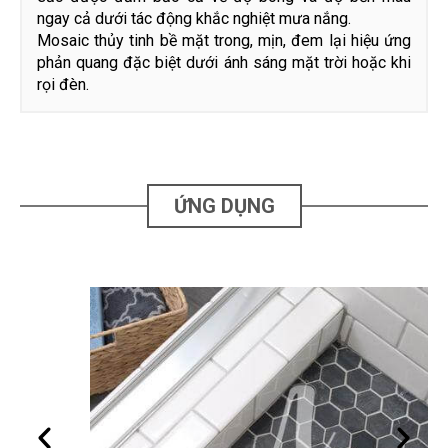
ngay cả dưới tác động khắc nghiệt mưa nắng.
Mosaic thủy tinh bề mặt trong, mịn, đem lại hiệu ứng
phản quang đặc biệt dưới ánh sáng mặt trời hoặc khi
rọi đèn.
ỨNG DỤNG