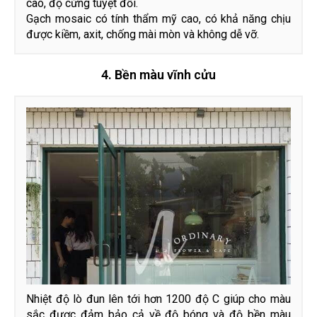
cao, độ cứng tuyệt đối.
Gạch mosaic có tính thẩm mỹ cao, có khả năng chịu
được kiềm, axit, chống mài mòn và không dễ vỡ.
4. Bền màu vĩnh cửu
Nhiệt độ lò đun lên tới hơn 1200 độ C giúp cho màu
sắc được đảm bảo cả về độ bóng và độ bền màu