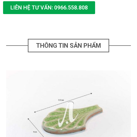
LIÊN HỆ TƯ VẤN: 0966.558.808
THÔNG TIN SẢN PHẨM