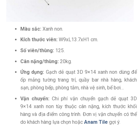
Màu
sắc:
Xanh non.
Kích thước viên:
W9xL13.7xH1 cm.
Số viên/thùng:
125.
Cân nặng/thùng:
20kg.
Ứng dụng:
Gạch dẻ quạt 3D 9×14 xanh non dùng để
ốp mảng tường trang trí, quầy bar nhà hàng, khách
sạn, phòng bếp, phòng tắm, nhà vệ sinh, bể bơi…
Vận chuyển:
Chi phí vận chuyển gạch dẻ quạt 3D
9×14 xanh non tùy thuộc cân nặng, kích thước khối
hàng và địa điểm công trình. Đơn vị vận chuyển có thể
do khách hàng lựa chọn hoặc
Anam Tile
gợi ý.