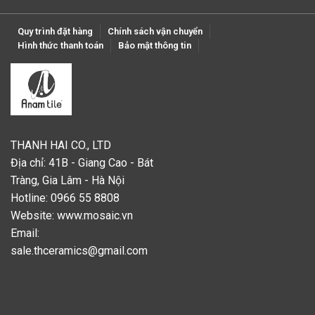
Quy trình đặt hàng
Chính sách vận chuyển
Hình thức thanh toán
Bảo mật thông tin
THANH HAI CO., LTD
Địa chỉ: 41B - Giang Cao - Bát
Tràng, Gia Lâm - Hà Nội
Hotline: 0966 55 8808
Website:
www.mosaic.vn
Email:
sale.thceramics@gmail.com