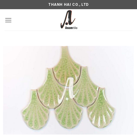
THANH HAI CO., LTD