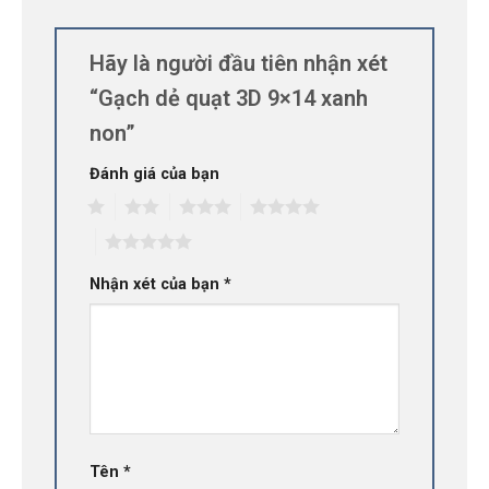
Hãy là người đầu tiên nhận xét
“Gạch dẻ quạt 3D 9×14 xanh
non”
Đánh giá của bạn
1
2
3
4
5
Nhận xét của bạn
*
Tên
*