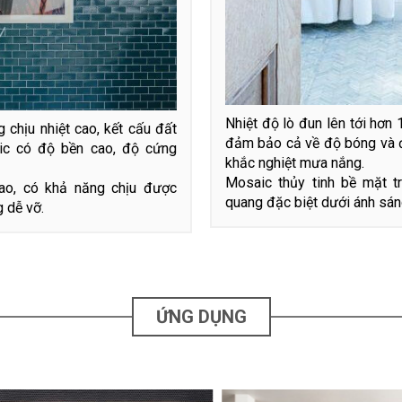
Nhiệt độ lò đun lên tới hơ
 chịu nhiệt cao, kết cấu đất
đảm bảo cả về độ bóng và 
ic có độ bền cao, độ cứng
khắc nghiệt mưa nắng.
Mosaic thủy tinh bề mặt t
ao, có khả năng chịu được
quang đặc biệt dưới ánh sáng
 dễ vỡ.
ỨNG DỤNG