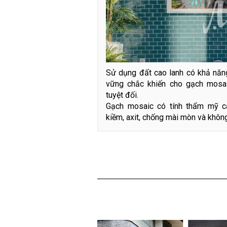
Sử dụng đất cao lanh có khả năng
vững chắc khiến cho gạch mosa
tuyệt đối.
Gạch mosaic có tính thẩm mỹ c
kiềm, axit, chống mài mòn và không