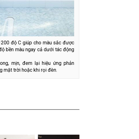
n 1200 độ C giúp cho màu sắc được
độ bền màu ngay cả dưới tác động
rong, mịn, đem lại hiệu ứng phản
 mặt trời hoặc khi rọi đèn.