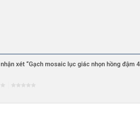
n nhận xét “Gạch mosaic lục giác nhọn hồng đậm 
5