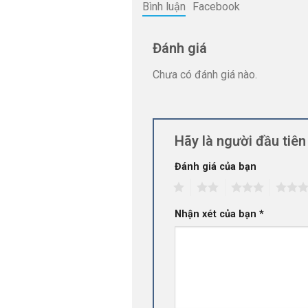
Bình luận
Facebook
Đánh giá
Chưa có đánh giá nào.
Hãy là người đầu tiê
Đánh giá của bạn
1
2
3
4
Nhận xét của bạn
*