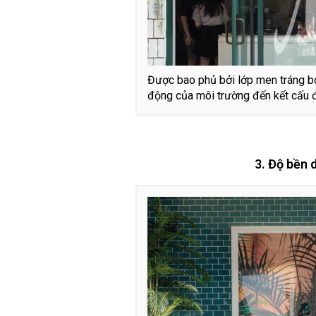
Được bao phủ bởi lớp men tráng bó
động của môi trường đến kết cấu 
3. Độ bền d