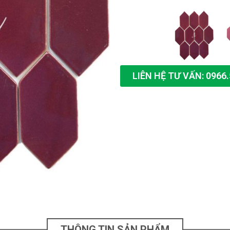
LIÊN HỆ TƯ VẤN: 0966.
THÔNG TIN SẢN PHẨM