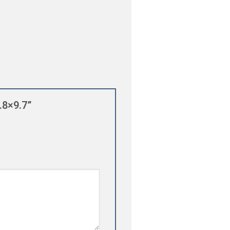
4.8×9.7”