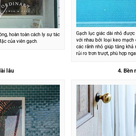
Gạch lục giác dài nhỏ được 
ng, hoàn toàn cách ly sự tác
với nhau bởi loại keo mạch 
đặc của viên gạch.
các rãnh nhỏ giúp tăng khả 
rủi ro trơn trượt, phù hợp nga
ài lâu
4. Bền 