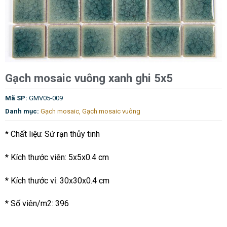
Gạch mosaic vuông xanh ghi 5x5
Mã SP:
GMV05-009
Danh mục:
Gạch mosaic
,
Gạch mosaic vuông
* Chất liệu: Sứ rạn thủy tinh
* Kích thước viên: 5x5x0.4 cm
* Kích thước vỉ: 30x30x0.4 cm
* Số viên/m2: 396