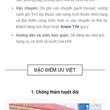
Vận chuyển:
Chi phí vận chuyển gạch mosaic vuông
xanh ghi 5×5 tùy thuộc cân nặng, kích thước khối hàng
và địa điểm công trình. Đơn vị vận chuyển có thể do
khách hàng lựa chọn hoặc
Anam Tile
gợi ý.
Hướng dẫn vệ sinh, bảo quản:
Dễ dàng lau chùi bởi
dụng cụ vệ sinh và nước rửa kính.
ĐẶC ĐIỂM ƯU VIỆT
1. Chống thấm tuyệt đối