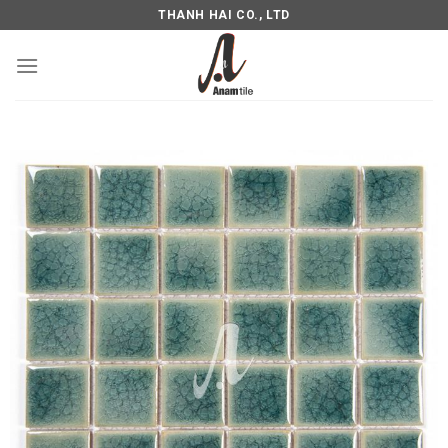
THANH HAI CO., LTD