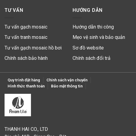
TƯ VẤN
HƯỚNG DẪN
Tư vấn gạch mosaic
Hướng dẫn thi công
Tư vấn tranh mosaic
Mẹo vệ sinh và bảo quản
Tư vấn gạch mosaic hồ bơi
Sơ đồ website
Chính sách bảo hành
Chính sách đổi trả
Quy trình đặt hàng
Chính sách vận chuyển
Hình thức thanh toán
Bảo mật thông tin
THANH HAI CO., LTD