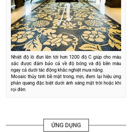
Nhiệt độ lò đun lên tới hơn 1200 độ C giúp cho màu
sắc được đảm bảo cả về độ bóng và độ bền màu
ngay cả dưới tác động khắc nghiệt mưa nắng.
Mosaic thủy tinh bề mặt trong, mịn, đem lại hiệu ứng
phản quang đặc biệt dưới ánh sáng mặt trời hoặc khi
rọi đèn.
ỨNG DỤNG