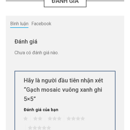
ĐÁNH GIÁ
Bình luận
Facebook
Đánh giá
Chưa có đánh giá nào.
Hãy là người đầu tiên nhận xét
“Gạch mosaic vuông xanh ghi
5×5”
Đánh giá của bạn
1
2
3
4
5