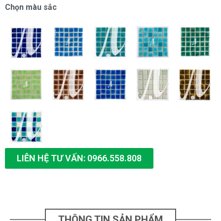
Chọn màu sắc
LIÊN HỆ TƯ VẤN: 0966.558.808
THÔNG TIN SẢN PHẨM