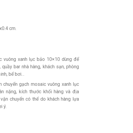
0.4 cm.
 vuông xanh lục bảo 10×10 dùng để
, quầy bar nhà hàng, khách sạn, phòng
inh, bể bơi…
n chuyển gạch mosaic vuông xanh lục
n nặng, kích thước khối hàng và địa
ị vận chuyển có thể do khách hàng lựa
i ý.