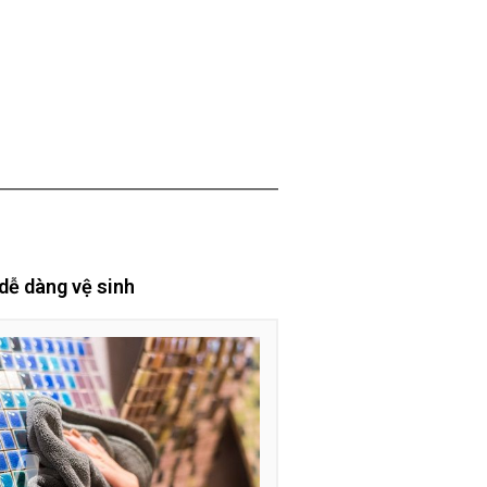
 dễ dàng vệ sinh