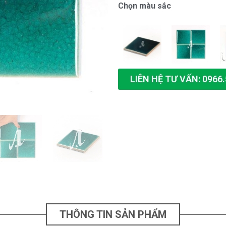
Chọn màu sắc
LIÊN HỆ TƯ VẤN: 0966.
THÔNG TIN SẢN PHẨM