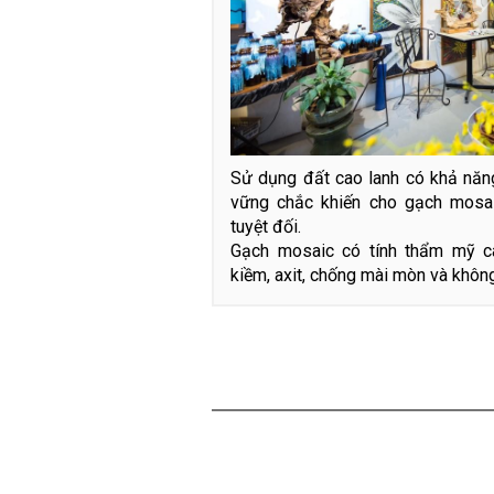
Sử dụng đất cao lanh có khả năng
vững chắc khiến cho gạch mosa
tuyệt đối.
Gạch mosaic có tính thẩm mỹ c
kiềm, axit, chống mài mòn và không