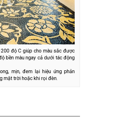
n 1200 độ C giúp cho màu sắc được
độ bền màu ngay cả dưới tác động
rong, mịn, đem lại hiệu ứng phản
 mặt trời hoặc khi rọi đèn.