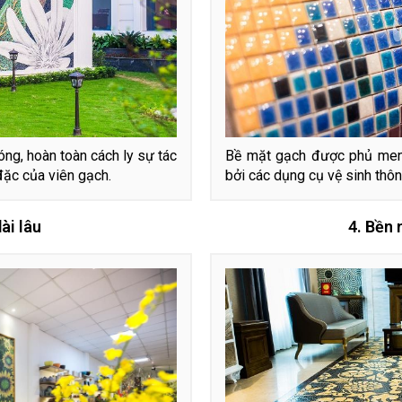
ng, hoàn toàn cách ly sự tác
Bề mặt gạch được phủ men b
đặc của viên gạch.
bởi các dụng cụ vệ sinh thôn
ài lâu
4. Bền 