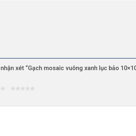
n nhận xét “Gạch mosaic vuông xanh lục bảo 10×1
5