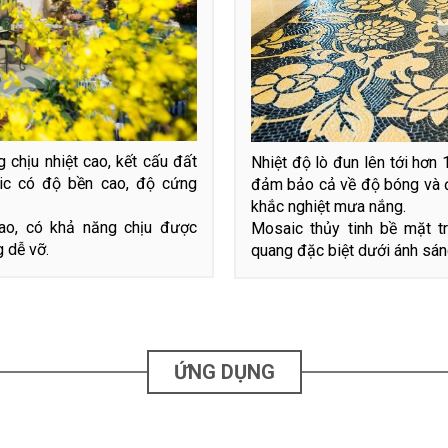
 chịu nhiệt cao, kết cấu đất
Nhiệt độ lò đun lên tới hơ
ic có độ bền cao, độ cứng
đảm bảo cả về độ bóng và 
khắc nghiệt mưa nắng.
ao, có khả năng chịu được
Mosaic thủy tinh bề mặt t
 dễ vỡ.
quang đặc biệt dưới ánh sáng
ỨNG DỤNG