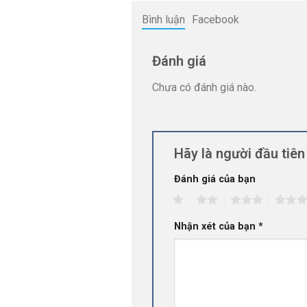
Bình luận
Facebook
Đánh giá
Chưa có đánh giá nào.
Hãy là người đầu tiê
Đánh giá của bạn
1
2
3
4
Nhận xét của bạn
*