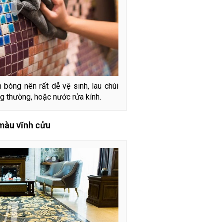
óng nên rất dễ vệ sinh, lau chùi
g thường, hoặc nước rửa kính.
màu vĩnh cửu