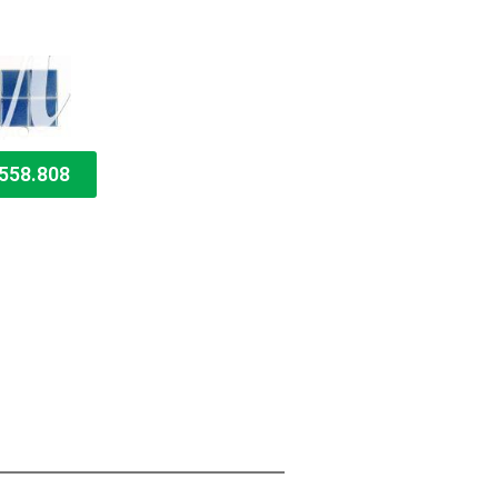
558.808