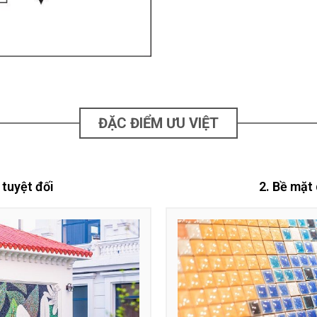
ĐẶC ĐIỂM ƯU VIỆT
 tuyệt đối
2. Bề mặt