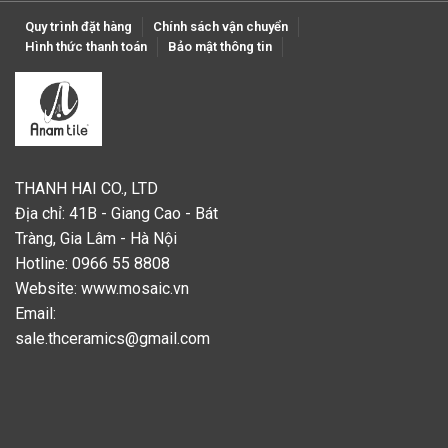
Quy trình đặt hàng
Chính sách vận chuyển
Hình thức thanh toán
Bảo mật thông tin
THANH HAI CO., LTD
Địa chỉ: 41B - Giang Cao - Bát
Tràng, Gia Lâm - Hà Nội
Hotline: 0966 55 8808
Website:
www.mosaic.vn
Email:
sale.thceramics@gmail.com