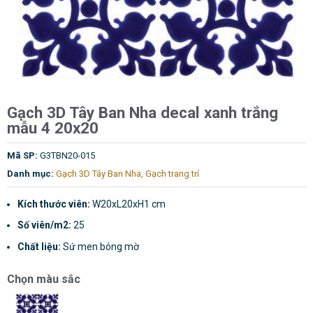
Gạch 3D Tây Ban Nha decal xanh trắng
mẫu 4 20x20
Mã SP:
G3TBN20-015
Danh mục:
Gạch 3D Tây Ban Nha
,
Gạch trang trí
Kích thước viên:
W20xL20xH1 cm
Số viên/m2:
25
Chất liệu:
Sứ men bóng mờ
Chọn màu sắc