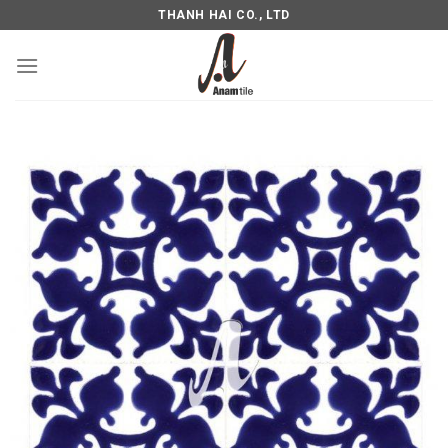
THANH HAI CO., LTD