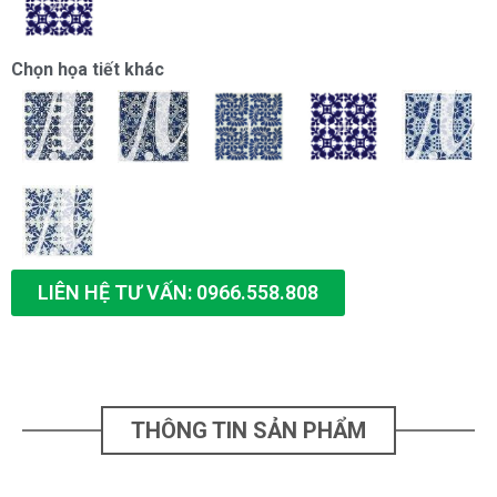
Chọn họa tiết khác
LIÊN HỆ TƯ VẤN: 0966.558.808
THÔNG TIN SẢN PHẨM