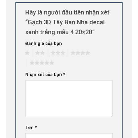
Hãy là người đầu tiên nhận xét
“Gạch 3D Tây Ban Nha decal
xanh trắng mẫu 4 20×20”
Đánh giá của bạn
1
2
3
4
5
Nhận xét của bạn
*
Tên
*