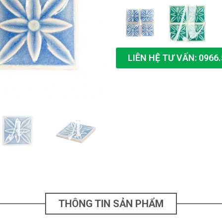
LIÊN HỆ TƯ VẤN: 0966.
THÔNG TIN SẢN PHẨM