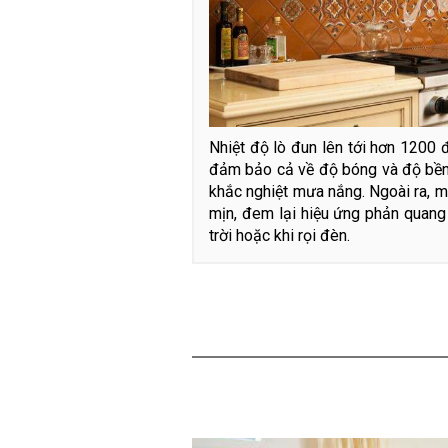
Nhiệt độ lò đun lên tới hơn 1200
đảm bảo cả về độ bóng và độ bền
khắc nghiệt mưa nắng. Ngoài ra, m
mịn, đem lại hiệu ứng phản quang
trời hoặc khi rọi đèn.