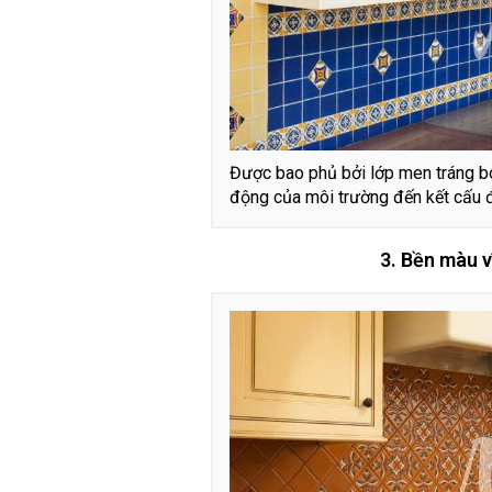
Được bao phủ bởi lớp men tráng bó
động của môi trường đến kết cấu 
3. Bền màu 