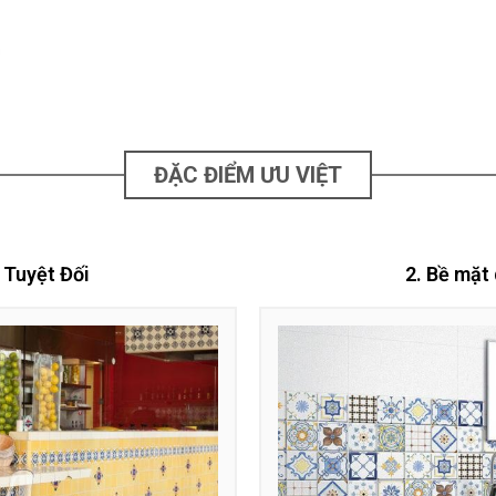
ĐẶC ĐIỂM ƯU VIỆT
 Tuyệt Đối
2. Bề mặt