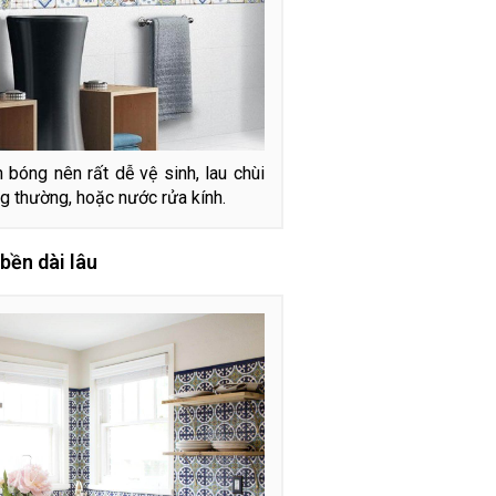
óng nên rất dễ vệ sinh, lau chùi
g thường, hoặc nước rửa kính.
 bền dài lâu