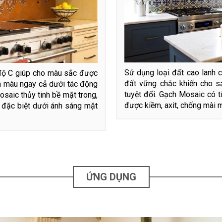
Sử dụng loại đất cao lanh c
 độ C giúp cho màu sắc được
đất vững chắc khiến cho 
 màu ngay cả dưới tác động
tuyệt đối. Gạch Mosaic có t
osaic thủy tinh bề mặt trong,
được kiềm, axit, chống mài 
 đặc biệt dưới ánh sáng mặt
ỨNG DỤNG