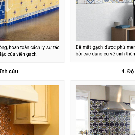
Bề mặt gạch được phủ men b
ng, hoàn toàn cách ly sự tác
bởi các dụng cụ vệ sinh thôn
đặc của viên gạch.
vĩnh cửu
4. Độ