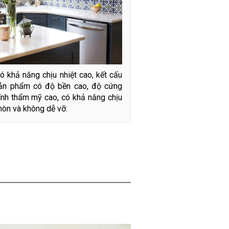
ó khả năng chịu nhiệt cao, kết cấu
sản phẩm có độ bền cao, độ cứng
ính thẩm mỹ cao, có khả năng chịu
mòn và không dễ vỡ.