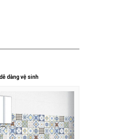
 dễ dàng vệ sinh