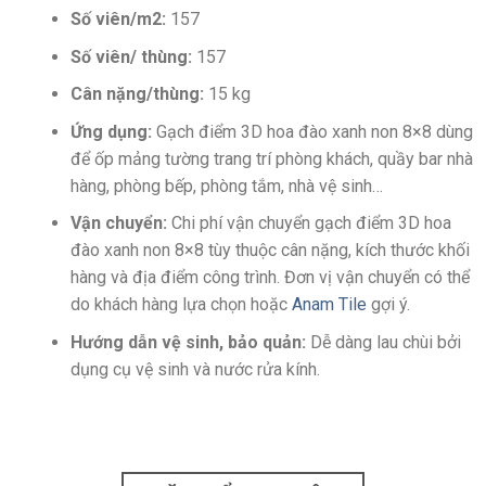
Số viên/m2:
157
Số viên/ thùng:
157
Cân nặng/thùng:
15 kg
Ứng dụng:
Gạch điểm 3D hoa đào xanh non 8×8
dùng
để ốp mảng tường trang trí
phòng khách, quầy bar nhà
hàng, phòng bếp, phòng tắm, nhà vệ sinh…
Vận chuyển:
Chi phí vận chuyển g
ạch điểm 3D hoa
đào xanh non 8×8
tùy thuộc cân nặng, kích thước khối
hàng và địa điểm công trình. Đơn vị vận chuyển có thể
do khách hàng lựa chọn hoặc
Anam Tile
gợi ý.
Hướng dẫn vệ sinh, bảo quản:
Dễ dàng lau chùi bởi
dụng cụ vệ sinh và
nước rửa kính.