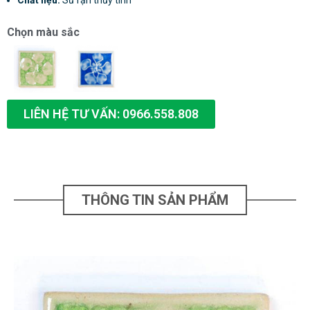
Chọn màu sắc
LIÊN HỆ TƯ VẤN: 0966.558.808
THÔNG TIN SẢN PHẨM