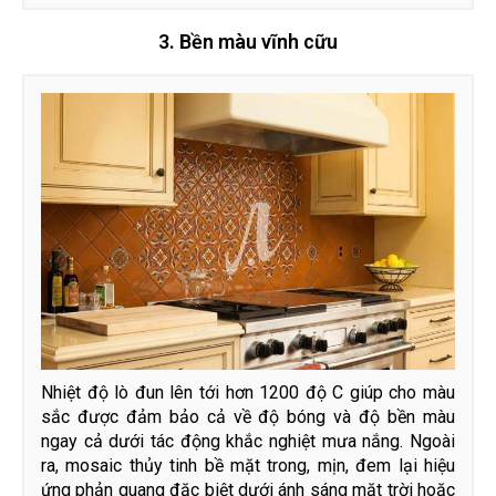
3. Bền màu vĩnh cữu
Nhiệt độ lò đun lên tới hơn 1200 độ C giúp cho màu
sắc được đảm bảo cả về độ bóng và độ bền màu
ngay cả dưới tác động khắc nghiệt mưa nắng. Ngoài
ra, mosaic thủy tinh bề mặt trong, mịn, đem lại hiệu
ứng phản quang đặc biệt dưới ánh sáng mặt trời hoặc