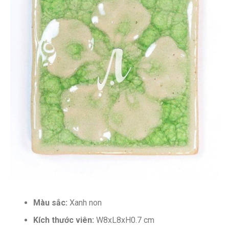
Màu sắc:
Xanh non
Kích thước viên:
W8xL8xH0.7 cm