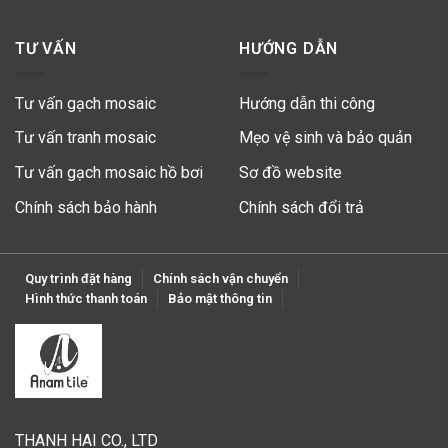
TƯ VẤN
HƯỚNG DẪN
Tư vấn gạch mosaic
Hướng dẫn thi công
Tư vấn tranh mosaic
Mẹo vệ sinh và bảo quản
Tư vấn gạch mosaic hồ bơi
Sơ đồ website
Chính sách bảo hành
Chính sách đổi trả
Quy trình đặt hàng
Chính sách vận chuyển
Hình thức thanh toán
Bảo mật thông tin
THANH HAI CO., LTD