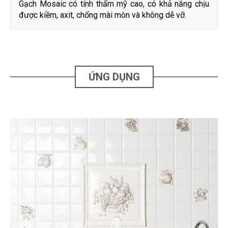
Gạch Mosaic có tính thẩm mỹ cao, có khả năng chịu
được kiềm, axit, chống mài mòn và không dễ vỡ.
ỨNG DỤNG