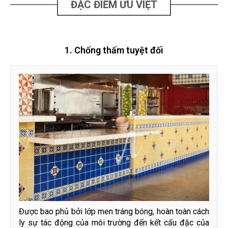
ĐẶC ĐIỂM ƯU VIỆT
1. Chống thấm tuyệt đối
Được bao phủ bởi lớp men tráng bóng, hoàn toàn cách
ly sự tác động của môi trường đến kết cấu đặc của