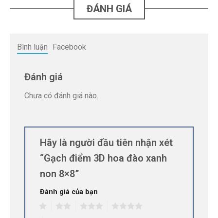
ĐÁNH GIÁ
Bình luận
Facebook
Đánh giá
Chưa có đánh giá nào.
Hãy là người đầu tiên nhận xét
“Gạch điểm 3D hoa đào xanh
non 8×8”
Đánh giá của bạn
1
2
3
4