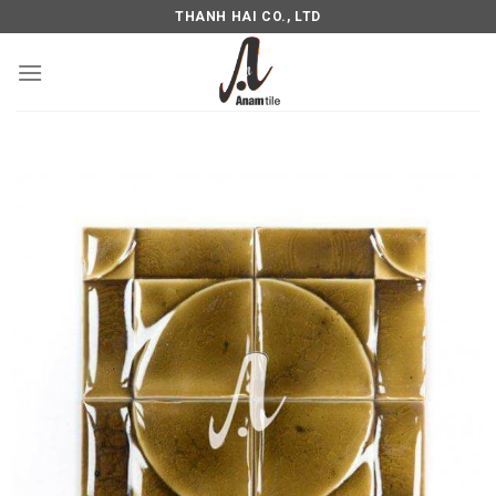
THANH HAI CO., LTD