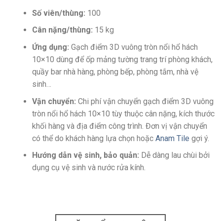
Số viên/thùng:
100
Cân nặng/thùng:
15 kg
Ứng dụng:
Gạch điểm 3D vuông tròn nổi hổ hách
10×10
dùng để ốp mảng tường trang trí
phòng khách,
quầy bar nhà hàng, phòng bếp, phòng tắm, nhà vệ
sinh…
Vận chuyển:
Chi phí vận chuyển g
ạch điểm 3D vuông
tròn nổi hổ hách 10×10
tùy thuộc cân nặng, kích thước
khối hàng và địa điểm công trình. Đơn vị vận chuyển
có thể do khách hàng lựa chọn hoặc
Anam Tile
gợi ý.
Hướng dẫn vệ sinh, bảo quản:
Dễ dàng lau chùi bởi
dụng cụ vệ sinh và
nước rửa kính.