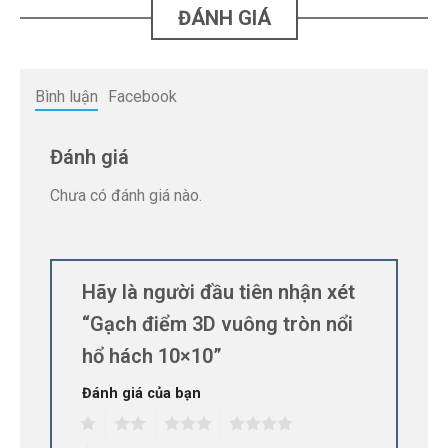
ĐÁNH GIÁ
Bình luận
Facebook
Đánh giá
Chưa có đánh giá nào.
Hãy là người đầu tiên nhận xét
“Gạch điểm 3D vuông tròn nổi
hổ hách 10×10”
Đánh giá của bạn
1
2
3
4