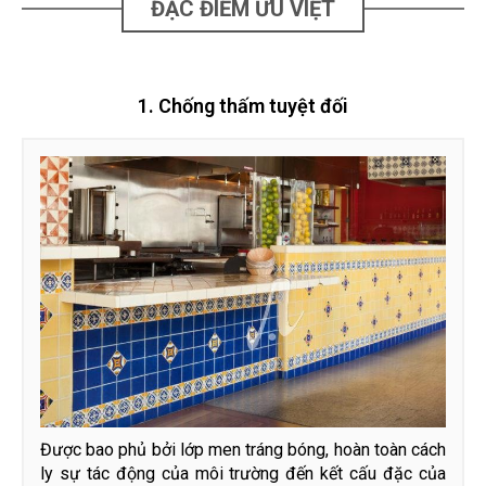
ĐẶC ĐIỂM ƯU VIỆT
1. Chống thấm tuyệt đối
Được bao phủ bởi lớp men tráng bóng, hoàn toàn cách
ly sự tác động của môi trường đến kết cấu đặc của