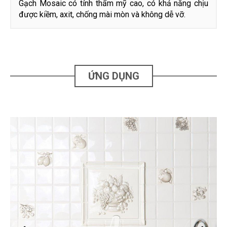
Gạch Mosaic có tính thẩm mỹ cao, có khả năng chịu
được kiềm, axit, chống mài mòn và không dễ vỡ.
ỨNG DỤNG