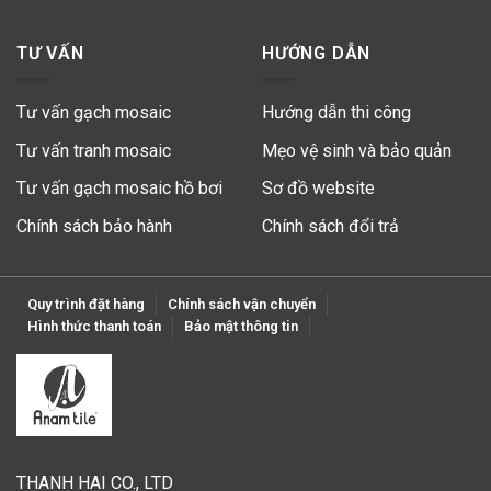
TƯ VẤN
HƯỚNG DẪN
Tư vấn gạch mosaic
Hướng dẫn thi công
Tư vấn tranh mosaic
Mẹo vệ sinh và bảo quản
Tư vấn gạch mosaic hồ bơi
Sơ đồ website
Chính sách bảo hành
Chính sách đổi trả
Quy trình đặt hàng
Chính sách vận chuyển
Hình thức thanh toán
Bảo mật thông tin
THANH HAI CO., LTD