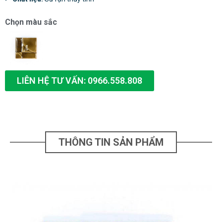
Chọn màu sắc
LIÊN HỆ TƯ VẤN: 0966.558.808
THÔNG TIN SẢN PHẨM