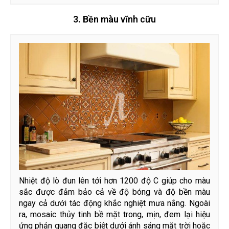
3. Bền màu vĩnh cữu
Nhiệt độ lò đun lên tới hơn 1200 độ C giúp cho màu
sắc được đảm bảo cả về độ bóng và độ bền màu
ngay cả dưới tác động khắc nghiệt mưa nắng. Ngoài
ra, mosaic thủy tinh bề mặt trong, mịn, đem lại hiệu
ứng phản quang đặc biệt dưới ánh sáng mặt trời hoặc