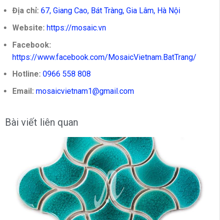
Địa chỉ:
67, Giang Cao, Bát Tràng, Gia Lâm, Hà Nội
Website:
https://mosaic.vn
Facebook:
https://www.facebook.com/MosaicVietnam.BatTrang/
Hotline:
0966 558 808
Email:
mosaicvietnam1@gmail.com
Bài viết liên quan