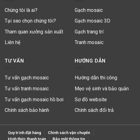
Chúng tôi là ai?
Gạch mosaic
Tại sao chọn chúng tôi?
Gạch mosaic 3D
Tham quan xưởng sản xuất
Gạch trang trí
Liên hệ
Tranh mosaic
TƯ VẤN
HƯỚNG DẪN
Tư vấn gạch mosaic
Hướng dẫn thi công
Tư vấn tranh mosaic
Mẹo vệ sinh và bảo quản
Tư vấn gạch mosaic hồ bơi
Sơ đồ website
Chính sách bảo hành
Chính sách đổi trả
Quy trình đặt hàng
Chính sách vận chuyển
Hình thức thanh toán
Bảo mật thông tin