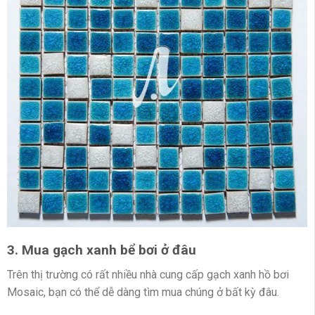
3. Mua gạch xanh bể bơi ở đâu
Trên thị trường có rất nhiều nhà cung cấp gạch xanh hồ bơi
Mosaic, bạn có thể dễ dàng tìm mua chúng ở bất kỳ đâu.