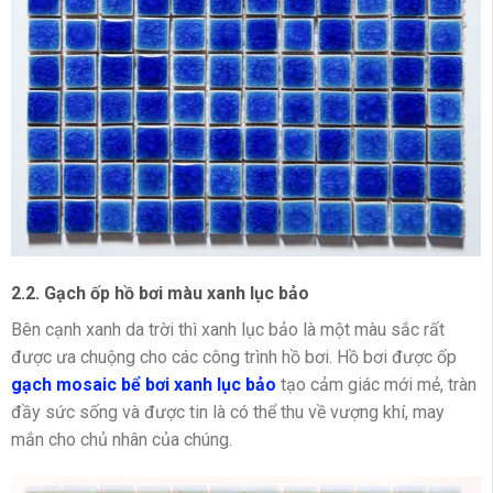
2.2. Gạch ốp hồ bơi màu xanh lục bảo
Bên cạnh xanh da trời thì xanh lục bảo là một màu sắc rất
được ưa chuộng cho các công trình hồ bơi. Hồ bơi được ốp
gạch mosaic bể bơi xanh lục bảo
tạo cảm giác mới mẻ, tràn
đầy sức sống và được tin là có thể thu về vượng khí, may
mắn cho chủ nhân của chúng.