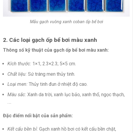
Mẫu gạch vuông xanh coban ốp bể bơi
2. Các loại gạch ốp bể bơi màu xanh
Thông số kỹ thuật của gạch ốp bể bơi màu xanh:
Kích thước:
1×1; 2.3×2.3; 5×5 cm.
Chất liệu:
Sứ tráng men thủy tinh.
Loại men:
Thủy tinh đun ở nhiệt độ cao.
Màu sắc:
Xanh da trời, xanh lục bảo, xanh thổ, ngọc thạch,
….
Đặc điểm nổi bật của sản phẩm:
Kết cấu bền bỉ:
Gạch xanh hồ bơi có kết cấu bền chặt,