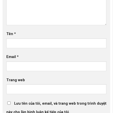
Tên
*
Email
*
Trang web
Lưu tên của tôi, email, và trang web trong trình duyệt
này cho lần bình luận kế tiếp của tôi.