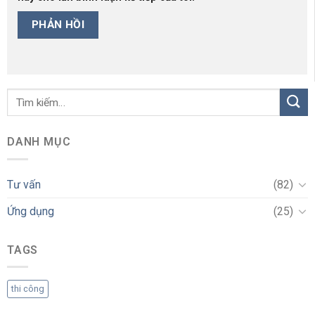
DANH MỤC
Tư vấn
(82)
Ứng dụng
(25)
TAGS
thi công