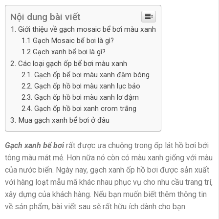
Nội dung bài viết
1. Giới thiệu về gạch mosaic bể bơi màu xanh
1.1 Gạch Mosaic bể bơi là gì?
1.2 Gạch xanh bể bơi là gì?
2. Các loại gạch ốp bể bơi màu xanh
2.1. Gạch ốp bể bơi màu xanh đậm bóng
2.2. Gạch ốp hồ bơi màu xanh lục bảo
2.3. Gạch ốp hồ bơi màu xanh lơ đậm
2.4. Gạch ốp hồ bơi xanh crom trắng
3. Mua gạch xanh bể bơi ở đâu
Gạch xanh bể bơi
rất được ưa chuộng trong ốp lát hồ bơi bởi
tông màu mát mẻ. Hơn nữa nó còn có màu xanh giống với màu
của nước biển. Ngày nay, gạch xanh ốp hồ bơi được sản xuất
với hàng loạt mẫu mã khác nhau phục vụ cho nhu cầu trang trí,
xây dựng của khách hàng. Nếu bạn muốn biết thêm thông tin
về sản phẩm, bài viết sau sẽ rất hữu ích dành cho bạn.