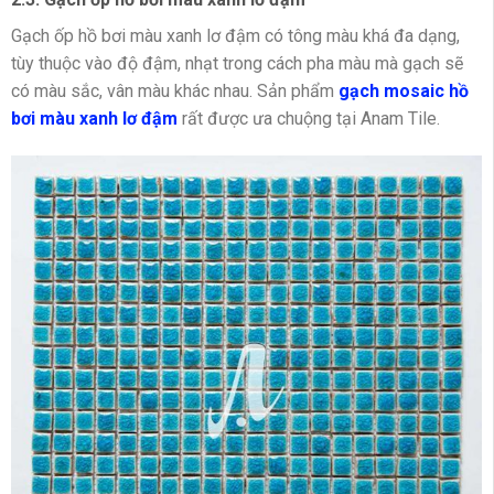
Gạch ốp hồ bơi màu xanh lơ đậm có tông màu khá đa dạng,
tùy thuộc vào độ đậm, nhạt trong cách pha màu mà gạch sẽ
có màu sắc, vân màu khác nhau. Sản phẩm
gạch mosaic hồ
bơi màu xanh lơ đậm
rất được ưa chuộng tại Anam Tile.