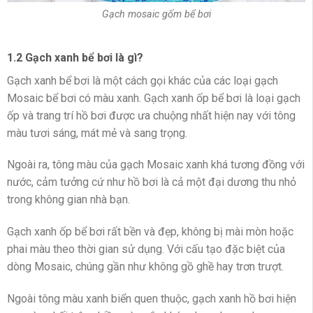
Gạch mosaic gốm bể bơi
1.2 Gạch xanh bể bơi là gì?
Gạch xanh bể bơi là một cách gọi khác của các loại gạch
Mosaic bể bơi có màu xanh. Gạch xanh ốp bể bơi là loại gạch
ốp và trang trí hồ bơi được ưa chuộng nhất hiện nay với tông
màu tươi sáng, mát mẻ và sang trọng.
Ngoài ra, tông màu của gạch Mosaic xanh khá tương đồng với
nước, cảm tưởng cứ như hồ bơi là cả một đại dương thu nhỏ
trong không gian nhà bạn.
Gạch xanh ốp bể bơi rất bền và đẹp, không bị mài mòn hoặc
phai màu theo thời gian sử dụng. Với cấu tạo đặc biệt của
dòng Mosaic, chúng gần như không gồ ghề hay trơn trượt.
Ngoài tông màu xanh biển quen thuộc, gạch xanh hồ bơi hiện