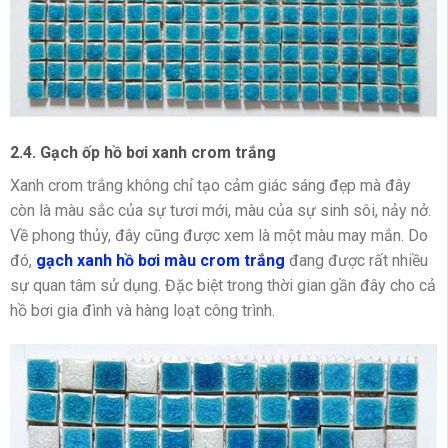
2.4. Gạch ốp hồ bơi xanh crom trắng
Xanh crom trắng không chỉ tạo cảm giác sáng đẹp mà đây
còn là màu sắc của sự tươi mới, màu của sự sinh sôi, nảy nở.
Về phong thủy, đây cũng được xem là một màu may mắn. Do
đó,
gạch xanh hồ bơi màu crom trắng
đang được rất nhiều
sự quan tâm sử dụng. Đặc biệt trong thời gian gần đây cho cả
hồ bơi gia đình và hàng loạt công trình.