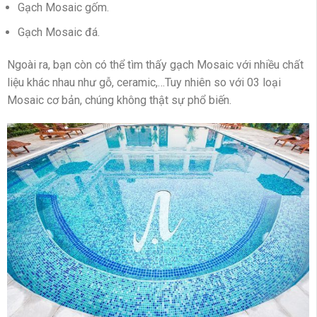
Gạch Mosaic gốm.
Gạch Mosaic đá.
Ngoài ra, bạn còn có thể tìm thấy gạch Mosaic với nhiều chất
liệu khác nhau như gỗ, ceramic,…Tuy nhiên so với 03 loại
Mosaic cơ bản, chúng không thật sự phổ biến.