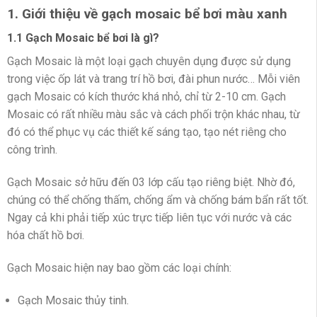
1. Giới thiệu về gạch mosaic bể bơi màu xanh
1.1 Gạch Mosaic bể bơi là gì?
Gạch Mosaic là một loại gạch chuyên dụng được sử dụng
trong việc ốp lát và trang trí hồ bơi, đài phun nước… Mỗi viên
gạch Mosaic có kích thước khá nhỏ, chỉ từ 2-10 cm. Gạch
Mosaic có rất nhiều màu sắc và cách phối trộn khác nhau, từ
đó có thể phục vụ các thiết kế sáng tạo, tạo nét riêng cho
công trình.
Gạch Mosaic sở hữu đến 03 lớp cấu tạo riêng biệt. Nhờ đó,
chúng có thể chống thấm, chống ẩm và chống bám bẩn rất tốt.
Ngay cả khi phải tiếp xúc trực tiếp liên tục với nước và các
hóa chất hồ bơi.
Gạch Mosaic hiện nay bao gồm các loại chính:
Gạch Mosaic thủy tinh.