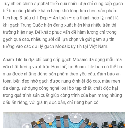
Tuy nhiên chính sự phát triển quá nhiều địa chỉ cung cấp gạch
bể bơi cũng khiến khách hàng khó lòng lựa chọn sản phẩm
tích hợp 3 tiêu chí: Đẹp – An toàn – giá thành hợp lý, nhất là
khi gạch Trung Quốc hiện đang xuất hiện khá nhiều trên thị
trường hiện nay. Để khắc phục vấn đề hàm lượng chì trong
gạch quá cao, nhiều người đã lựa chọn và gửi gắm sự tin
tưởng vào các đại lý gạch Mosaic uy tín tại Việt Nam.
Anam Tile là địa chỉ cung cấp gạch Mosaic đa dạng mẫu mã
với chất lượng vượt trội. Hơn thế, tại Anam Tile bạn có thể tìm
mua được những dòng sản phẩm theo yêu cầu, đảm bảo an
toàn, bền đẹp nhờ gạch được nung ở nhiệt độ cao, màu men
đa dạng, sử dụng công nghệ loại bỏ tạp chất, chất độc hại
trong quá trình sản xuất giúp công trình của bạn mang những
dấu ấn riêng, với giá trị độc bản, chỉ riêng bạn có.