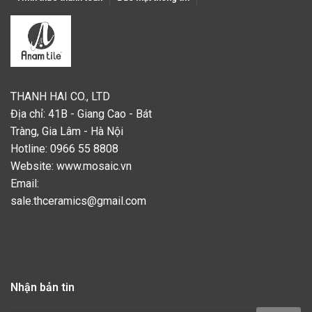
THANH HAI CO., LTD
Địa chỉ: 41B - Giang Cao - Bát
Tràng, Gia Lâm - Hà Nội
Hotline: 0966 55 8808
Website:
www.mosaic.vn
Email:
sale.thceramics@gmail.com
Nhận bản tin