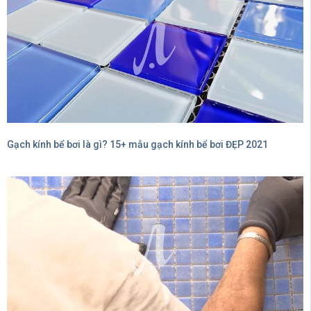
Gạch kính bể bơi là gì? 15+ mẫu gạch kính bể bơi ĐẸP 2021